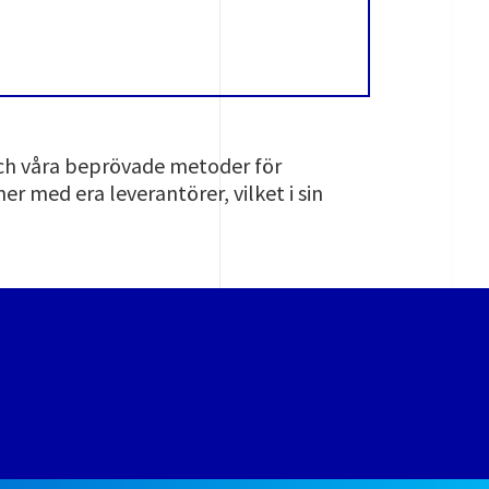
 och våra beprövade metoder för
er med era leverantörer, vilket i sin