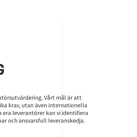
G
törsutvärdering. Vårt mål är att
fika krav, utan även internationella
ra leverantörer kan vi identifiera
lbar och ansvarsfull leveranskedja.