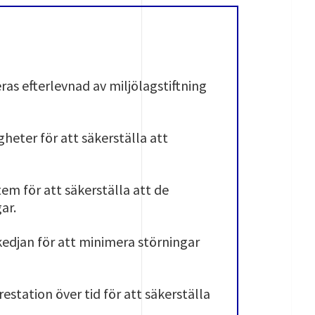
as efterlevnad av miljölagstiftning
heter för att säkerställa att
em för att säkerställa att de
ar.
skedjan för att minimera störningar
estation över tid för att säkerställa