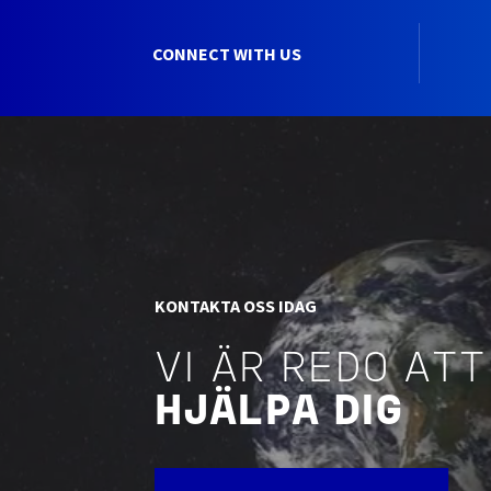
CONNECT WITH US
KONTAKTA OSS IDAG
VI ÄR REDO ATT
HJÄLPA DIG