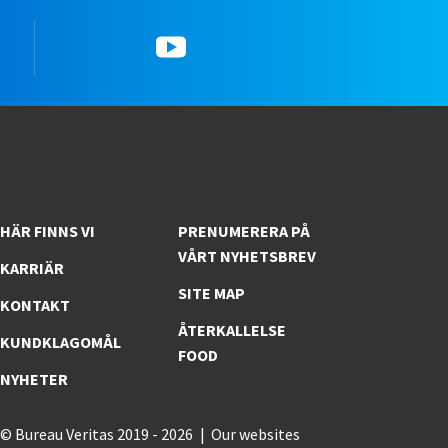
k
YouTube
HÄR FINNS VI
PRENUMERERA PÅ
VÅRT NYHETSBREV
KARRIÄR
SITE MAP
KONTAKT
ÅTERKALLELSE
KUNDKLAGOMÅL
FOOD
NYHETER
© Bureau Veritas 2019 - 2026
Our websites