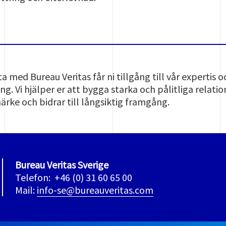
med Bureau Veritas får ni tillgång till vår expertis
g. Vi hjälper er att bygga starka och pålitliga relation
ärke och bidrar till långsiktig framgång.
Bureau Veritas Sverige
Telefon: +46 (0) 31 60 65 00
Mail:
info-se@bureauveritas.com