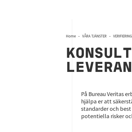
Home
VÅRA TJÄNSTER
VERIFIERING
KONSUL
LEVERAN
På Bureau Veritas er
hjälpa er att säkerst
standarder och best 
potentiella risker oc