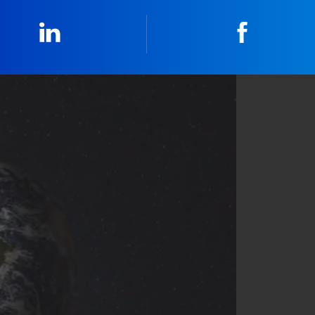
Linkedin
Faceboo