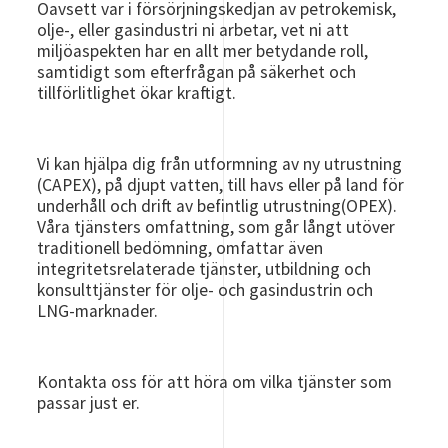
Oavsett var i försörjningskedjan av petrokemisk,
olje-, eller gasindustri ni arbetar, vet ni att
miljöaspekten har en allt mer betydande roll,
samtidigt som efterfrågan på säkerhet och
tillförlitlighet ökar kraftigt.
Vi kan hjälpa dig från utformning av ny utrustning
(CAPEX), på djupt vatten, till havs eller på land för
underhåll och drift av befintlig utrustning(OPEX).
Våra tjänsters omfattning, som går långt utöver
traditionell bedömning, omfattar även
integritetsrelaterade tjänster, utbildning och
konsulttjänster för olje- och gasindustrin och
LNG-marknader.
Kontakta oss för att höra om vilka tjänster som
passar just er.