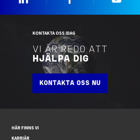
KONTAKTA OSS IDAG
VI ÄR REDO ATT
HJÄLPA DIG
KONTAKTA OSS NU
HÄR FINNS VI
KARRIÄR