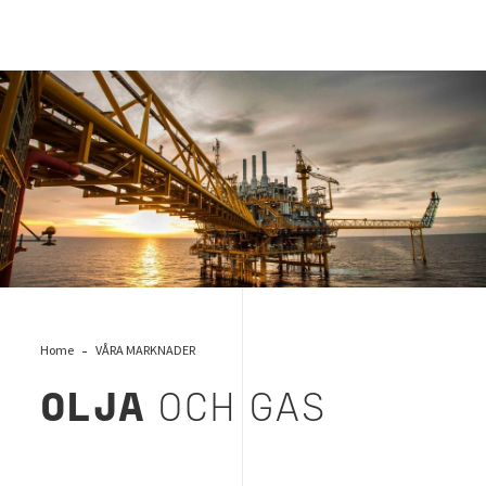
olja gas
Home
VÅRA MARKNADER
OLJA
OCH GAS