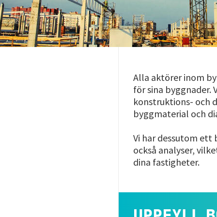
Alla aktörer inom by
för sina byggnader.
konstruktions- och d
byggmaterial och di
Vi har dessutom ett 
också analyser, vilk
dina fastigheter.
UPPFYLL 