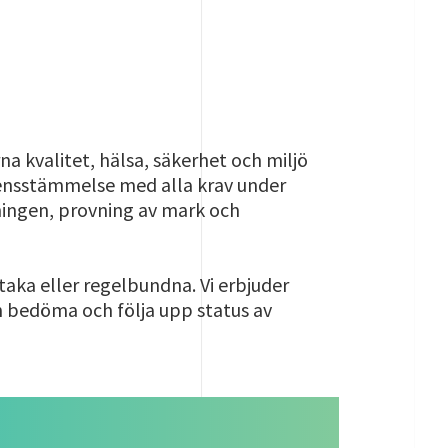
 kvalitet, hälsa, säkerhet och miljö
erensstämmelse med alla krav under
mningen, provning av mark och
taka eller regelbundna. Vi erbjuder
an bedöma och följa upp status av