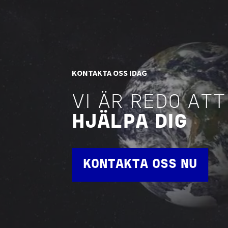
KONTAKTA OSS IDAG
VI ÄR REDO ATT
HJÄLPA DIG
KONTAKTA OSS NU