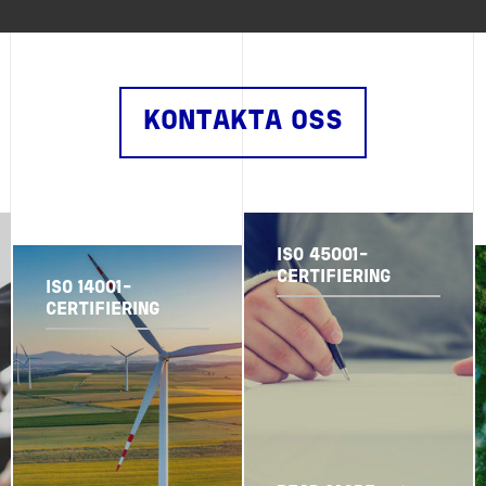
KONTAKTA OSS
ISO 45001-
CERTIFIERING
ISO 14001-
CERTIFIERING