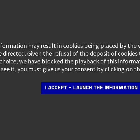
information may result in cookies being placed by the
e directed. Given the refusal of the deposit of cookies
 choice, we have blocked the playback of this informa
see it, you must give us your consent by clicking on 
I ACCEPT - LAUNCH THE INFORMATION