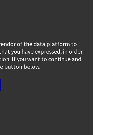
 vendor of the data platform to
 that you have expressed, in order
tion. If you want to continue and
the button below.