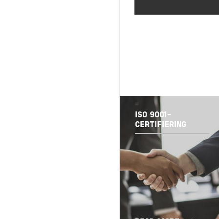
ISO 9001-
CERTIFIERING