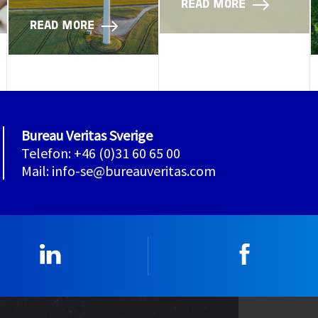
READ MORE
READ MORE
Bureau Veritas Sverige
Telefon: +46 (0)31 60 65 00
Mail: info-se@bureauveritas.com
Linkedin
Faceboo