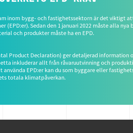
am inom bygg- och fastighetssektorn är det viktigt at
er (EPD:er). Sedan den 1 januari 2022 måste alla nya 
erial och produkter måste ha en EPD.
al Product Declaration) ger detaljerad information
Detta inkluderar allt från råvaruutvinning och produkt
t använda EPD:er kan du som byggare eller fastighet
ts totala klimatpåverkan.