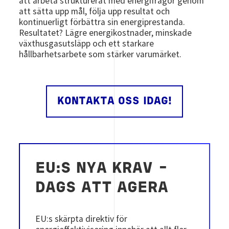
att arbeta strukturerat med energifrågor genom
att sätta upp mål, följa upp resultat och
kontinuerligt förbättra sin energiprestanda.
Resultatet? Lägre energikostnader, minskade
växthusgasutsläpp och ett starkare
hållbarhetsarbete som stärker varumärket.
KONTAKTA OSS IDAG!
EU:S NYA KRAV –
DAGS ATT AGERA
EU:s skärpta direktiv för