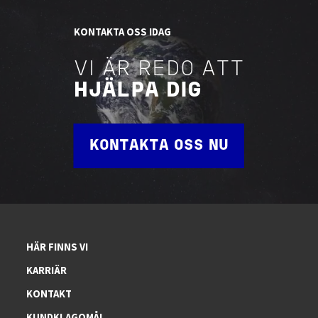
KONTAKTA OSS IDAG
VI ÄR REDO ATT
HJÄLPA DIG
KONTAKTA OSS NU
HÄR FINNS VI
KARRIÄR
KONTAKT
KUNDKLAGOMÅL