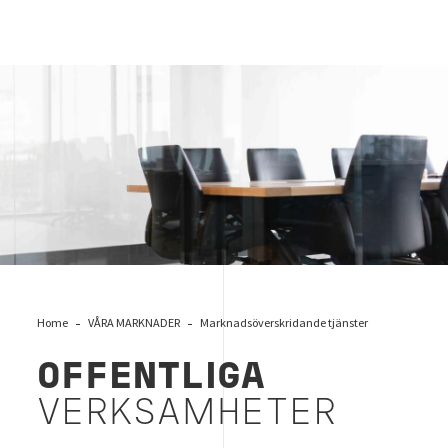
Meeting
Home
VÅRA MARKNADER
Marknadsöverskridande tjänster
OFFENTLIGA
VERKSAMHETER