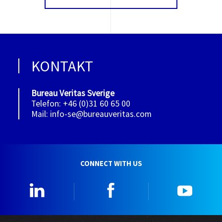
KONTAKT
Bureau Veritas Sverige
Telefon: +46 (0)31 60 65 00
Mail: info-se@bureauveritas.com
CONNECT WITH US
Linkedin
Facebook
YouTu