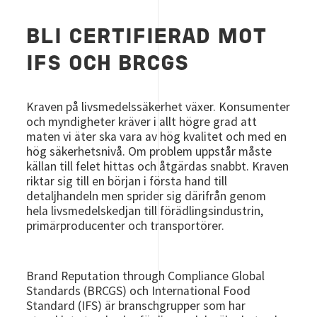
BLI CERTIFIERAD MOT
IFS OCH BRCGS
Kraven på livsmedelssäkerhet växer. Konsumenter
och myndigheter kräver i allt högre grad att
maten vi äter ska vara av hög kvalitet och med en
hög säkerhetsnivå. Om problem uppstår måste
källan till felet hittas och åtgärdas snabbt. Kraven
riktar sig till en början i första hand till
detaljhandeln men sprider sig därifrån genom
hela livsmedelskedjan till förädlingsindustrin,
primärproducenter och transportörer.
Brand Reputation through Compliance Global
Standards (BRCGS) och International Food
Standard (IFS) är branschgrupper som har