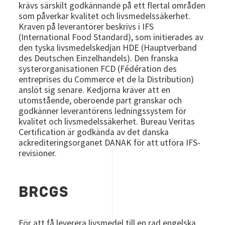
krävs särskilt godkännande på ett flertal områden
som påverkar kvalitet och livsmedelssäkerhet.
Kraven på leverantörer beskrivs i IFS
(International Food Standard), som initierades av
den tyska livsmedelskedjan HDE (Hauptverband
des Deutschen Einzelhandels). Den franska
systerorganisationen FCD (Fédération des
entreprises du Commerce et de la Distribution)
anslöt sig senare. Kedjorna kräver att en
utomstående, oberoende part granskar och
godkänner leverantörens ledningssystem för
kvalitet och livsmedelssäkerhet. Bureau Veritas
Certification är godkända av det danska
ackrediteringsorganet DANAK för att utföra IFS-
revisioner.
BRCGS
För att få leverera livsmedel till en rad engelska