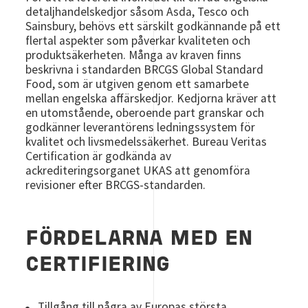
detaljhandelskedjor såsom Asda, Tesco och
Sainsbury, behövs ett särskilt godkännande på ett
flertal aspekter som påverkar kvaliteten och
produktsäkerheten. Många av kraven finns
beskrivna i standarden BRCGS Global Standard
Food, som är utgiven genom ett samarbete
mellan engelska affärskedjor. Kedjorna kräver att
en utomstående, oberoende part granskar och
godkänner leverantörens ledningssystem för
kvalitet och livsmedelssäkerhet. Bureau Veritas
Certification är godkända av
ackrediteringsorganet UKAS att genomföra
revisioner efter BRCGS-standarden.
FÖRDELARNA MED EN
CERTIFIERING
Tillgång till några av Europas största