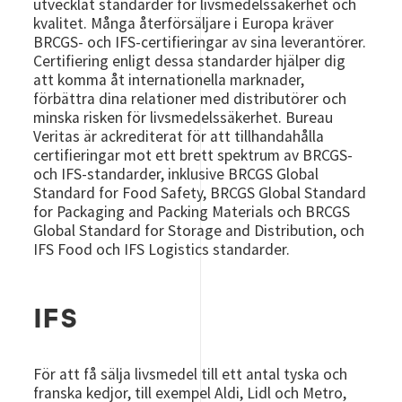
utvecklat standarder för livsmedelssäkerhet och
kvalitet. Många återförsäljare i Europa kräver
BRCGS- och IFS-certifieringar av sina leverantörer.
Certifiering enligt dessa standarder hjälper dig
att komma åt internationella marknader,
förbättra dina relationer med distributörer och
minska risken för livsmedelssäkerhet. Bureau
Veritas är ackrediterat för att tillhandahålla
certifieringar mot ett brett spektrum av BRCGS-
och IFS-standarder, inklusive BRCGS Global
Standard for Food Safety, BRCGS Global Standard
for Packaging and Packing Materials och BRCGS
Global Standard for Storage and Distribution, och
IFS Food och IFS Logistics standarder.
IFS
För att få sälja livsmedel till ett antal tyska och
franska kedjor, till exempel Aldi, Lidl och Metro,