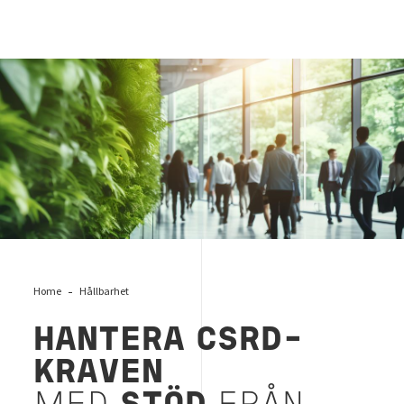
Uppdaterade krav angående klimatförändringar
Home
Hållbarhet
HANTERA CSRD-
KRAVEN