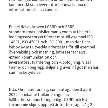
kommer då som leverantör behöva lämna ut
information till sina kunder.
En hel del av kraven i CSRD och ESRS-
standarderna uppfyller man genom att ha ett
ledningssystem certifierat mot till exempel ISO
14001, ISO 45001 och ISO 9001, men det finns
behov av att utveckla arbetssätt för till exempel
övervakning och mätning, intressentanalys,
extern kommunikation och
leverantörsutvärdering och -uppföljning. Vissa
termer och begrepp skiljer sig även något men har
samma betydelse.
EU:s Omnibus-förslag, som antogs den 3 april
2025, innebär att tillämpningen av
hållbarhetsrapportering enligt CSRD och EU-
taxonomin skjuts upp två år för företag i våg 2