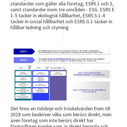
standarder som gäller alla företag, ESRS 1 och 2,
samt standarder inom tre områden - ESG. ESRS E
1-5 täcker in ekologisk hållbarhet, ESRS S 1-4
täcker in social hållbarhet och ESRS G 1 täcker in
hållbar ledning och styrning.
Det finns en tidslinje och tröskelvärden fram till
2028 som beskriver vilka som berörs direkt, men
även företag som inte berörs direkt har
förmodligen kunder som är direkt berörda och