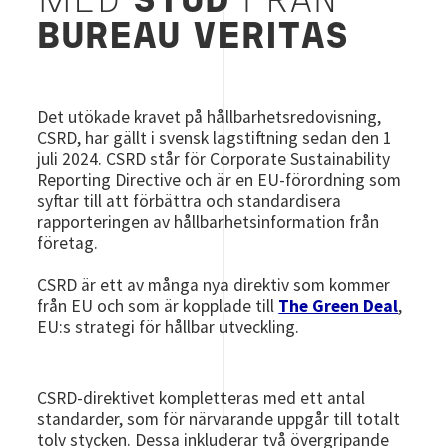
MED
STÖD
FRÅN
BUREAU VERITAS
Det utökade kravet på hållbarhetsredovisning,
CSRD, har gällt i svensk lagstiftning sedan den 1
juli 2024. CSRD står för Corporate Sustainability
Reporting Directive och är en EU-förordning som
syftar till att förbättra och standardisera
rapporteringen av hållbarhetsinformation från
företag.
CSRD är ett av många nya direktiv som kommer
från EU och som är kopplade till
The Green Deal
,
EU:s strategi för hållbar utveckling.
CSRD-direktivet kompletteras med ett antal
standarder, som för närvarande uppgår till totalt
tolv stycken. Dessa inkluderar två övergripande