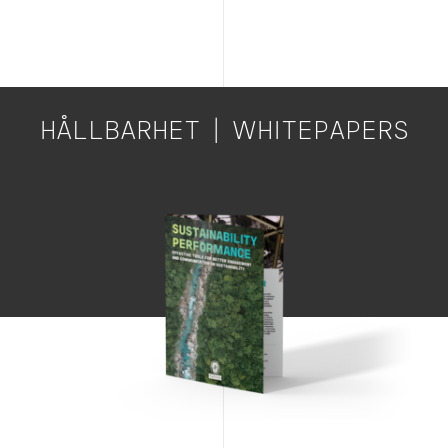
HÅLLBARHET | WHITEPAPERS
Image