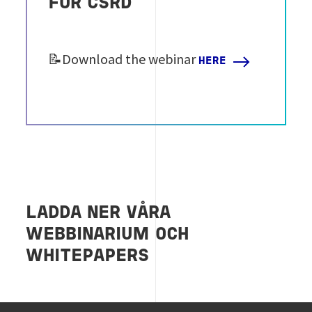
FOR CSRD
📝Download the webinar
HERE
LADDA NER VÅRA
WEBBINARIUM OCH
WHITEPAPERS