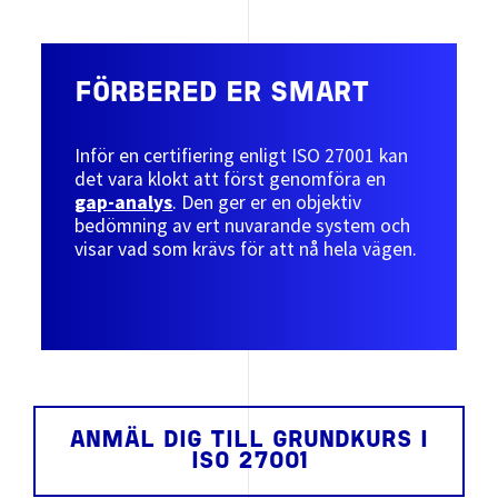
FÖRBERED ER SMART
Inför en certifiering enligt ISO 27001 kan
det vara klokt att först genomföra en
gap-analys
. Den ger er en objektiv
bedömning av ert nuvarande system och
visar vad som krävs för att nå hela vägen.
ANMÄL DIG TILL GRUNDKURS I
ISO 27001