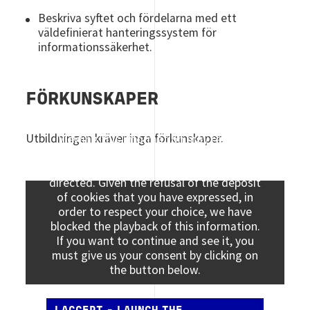
Beskriva syftet och fördelarna med ett
väldefinierat hanteringssystem för
informationssäkerhet.
FÖRKUNSKAPER
Utbildningen kräver inga förkunskaper.
Viewing this information may result in
cookies being placed by the vendor of the
data platform to which you will be
directed. Given the refusal of the deposit
of cookies that you have expressed, in
order to respect your choice, we have
blocked the playback of this information.
If you want to continue and see it, you
must give us your consent by clicking on
the button below.