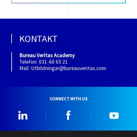
KONTAKT
Bureau Veritas Academy
Telefon: 031-60 65 21
Mail: Utbildningar@bureauveritas.com
CONNECT WITH US
Linkedin
Facebook
YouTu