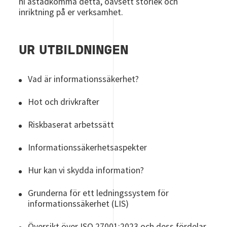
ni åstadkomma detta, oavsett storlek och
inriktning på er verksamhet.
UR UTBILDNINGEN
Vad är informationssäkerhet?
Hot och drivkrafter
Riskbaserat arbetssätt
Informationssäkerhetsaspekter
Hur kan vi skydda information?
Grunderna för ett ledningssystem för
informationssäkerhet (LIS)
Översikt över ISO 27001:2023 och dess fördelar