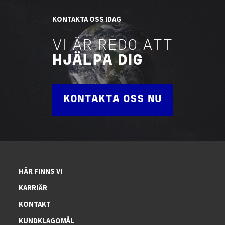
KONTAKTA OSS IDAG
VI ÄR REDO ATT
HJÄLPA DIG
KONTAKTA OSS NU
HÄR FINNS VI
KARRIÄR
KONTAKT
KUNDKLAGOMÅL