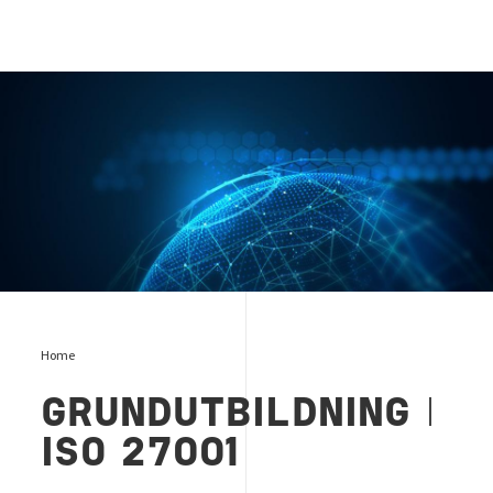
iso 27001
Home
GRUNDUTBILDNING
I
ISO 27001