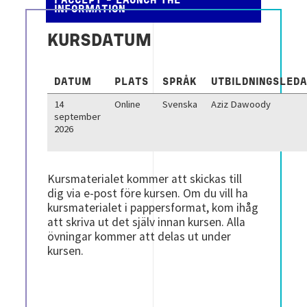
I ACCEPT - LAUNCH THE
INFORMATION
KURSDATUM
DATUM
PLATS
SPRÅK
UTBILDNINGSLED
14
Online
Svenska
Aziz Dawoody
september
2026
Kursmaterialet kommer att skickas till
dig via e-post före kursen. Om du vill ha
kursmaterialet i pappersformat, kom ihåg
att skriva ut det själv innan kursen.
Alla
övningar kommer att delas ut under
kursen.