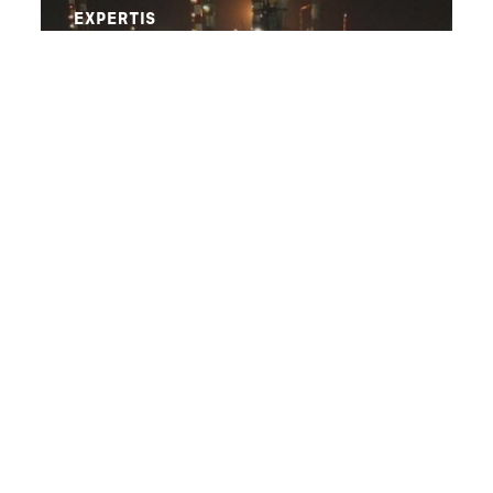
EXPERTIS
READ MORE
STRATEGI