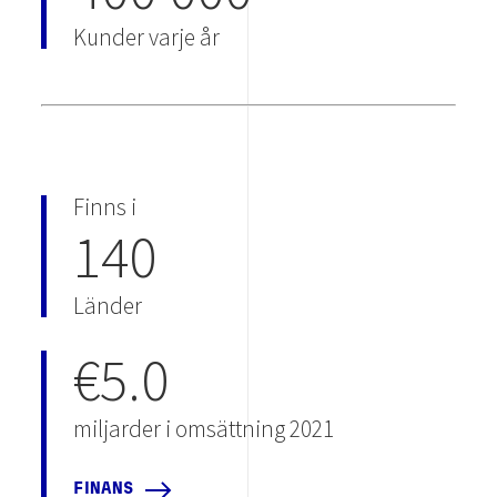
Kunder varje år
Finns i
140
Länder
€5.0
miljarder i omsättning 2021
FINANS