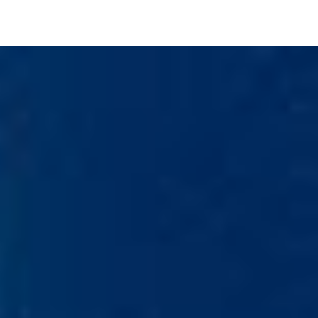
Image