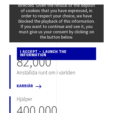
directed. Given the refusal of the deposit
of cookies that you have expressed, in
order to respect your choice, we have
blocked the playback of this information.
If you want to continue and see it, you
must give us your consent by clicking on
the button below.
I ACCEPT - LAUNCH THE
82,000
INFORMATION
Anställda runt om i världen
KARRIÄR
Hjälper
400 000