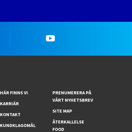
k
YouTube
HÄR FINNS VI
PRENUMERERA PÅ
VÅRT NYHETSBREV
KARRIÄR
SITE MAP
KONTAKT
ÅTERKALLELSE
KUNDKLAGOMÅL
FOOD