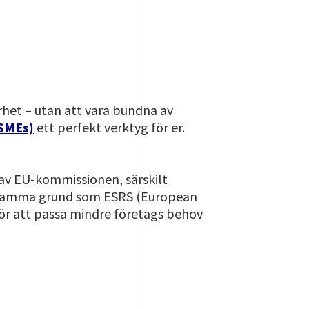
rhet – utan att vara bundna av
 SMEs)
ett perfekt verktyg för er.
av EU-kommissionen, särskilt
å samma grund som ESRS (European
för att passa mindre företags behov