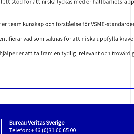
lett stöd för att ni ska lyckas med er hållbarhetsrap
er er team kunskap och förståelse för VSME-standarde
dentifierar vad som saknas för att ni ska uppfylla krave
 hjälper er att ta fram en tydlig, relevant och trovärd
Bureau Veritas Sverige
Telefon: +46 (0)31 60 65 00