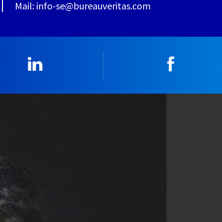
Mail: info-se@bureauveritas.com
Linkedin
Faceboo