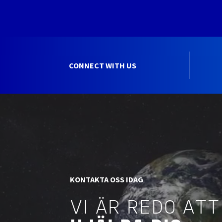
CONNECT WITH US
KONTAKTA OSS IDAG
VI ÄR REDO ATT