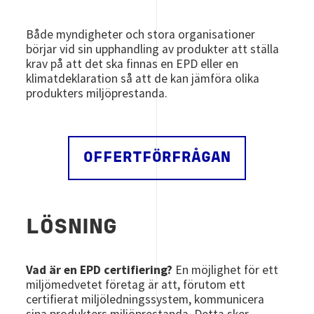
Både myndigheter och stora organisationer
börjar vid sin upphandling av produkter att ställa
krav på att det ska finnas en EPD eller en
klimatdeklaration så att de kan jämföra olika
produkters miljöprestanda.
OFFERTFÖRFRÅGAN
LÖSNING
Vad är en EPD certifiering?
En möjlighet för ett
miljömedvetet företag är att, förutom ett
certifierat miljöledningssystem, kommunicera
sina produkters miljöprestanda. Detta sker