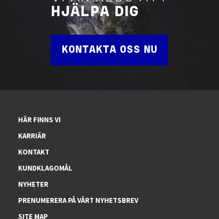
HJÄLPA DIG
KONTAKTA OSS NU
HÄR FINNS VI
KARRIÄR
KONTAKT
KUNDKLAGOMÅL
NYHETER
PRENUMERERA PÅ VÅRT NYHETSBREV
SITE MAP