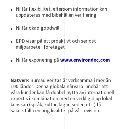
Ni får flexibilitet, eftersom information kan
uppdateras med bibehållen verifiering
Ni får ökad goodwill
EPD visar på ett proaktivt och seriöst
miljöarbete i företaget
Ni får exponering på
www.environdec.com
Nätverk
Bureau Veritas är verksamma i mer än
100 länder.
Denna globala närvaro innebär att
våra kunder kan få dubbel nytta av internationell
expertis i kombination med en verklig djup lokal
kunskap (språk, kultur, lagar, seder, etc.) för
säkerställa en hög kvalitet på vår revision.