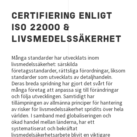
CERTIFIERING ENLIGT
ISO 22000 &
LIVSMEDELSSÄKERHET
Många standarder har utvecklats inom
livsmedelssäkerhet: särskilda
företagsstandarder, rättsliga förordningar, liksom
standarder som utvecklats av detaljhandeln.
Deras breda spridning har gjort det svårt för
många företag att anpassa sig till förändringar
och följa utvecklingen. Samtidigt har
tillämpningen av allmänna principer för hantering
av risker för livsmedelssäkerhet spridits över hela
världen. I samband med globaliseringen och
ökad handel mellan länderna, har ett
systematiserat och bekräftat
livsmedelsäkerhetsarbete blivit en viktigare