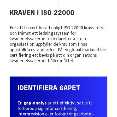
KRAVEN I ISO 22000
För att bli certifierad enligt ISO 22000 krävs först
och främst ett ledningssystem för
livsmedelssäkerhet och därefter att din
organisation uppfyller de krav som finns
uppställda i standarden. På en global marknad blir
certifiering ett bevis på att din organisations
livsmedelssäkerhet håller måttet.
IDENTIFIERA GAPET
En
gap-analys
är ett effektivt sätt att
förbereda sig inför certifiering,
internrevision eller förbättringsarbete –