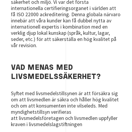
säkerhet och miljö. Vi var det första
internationella certifieringsorganet i världen att
få ISO 22000 ackreditering. Denna globala närvaro
innebär att våra kunder kan få dubbel nytta av
internationell expertis i kombination med en
verklig djup lokal kunskap (språk, kultur, lagar,
seder, etc.) för att säkerställa en hög kvalitet på
vår revision.
VAD MENAS MED
LIVSMEDELSSÄKERHET?
Syftet med livsmedelstillsynen är att försäkra sig
om att livsmedlen är säkra och håller hög kvalitet
och om att konsumenten inte vilseleds. Med
myndighetstillsyn verifieras
att livsmedelsföretagen och livsmedlen uppfyller
kraven i livsmedelslagstiftningen