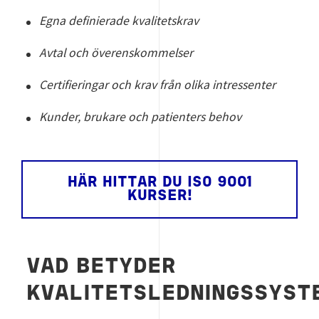
Egna definierade kvalitetskrav
Avtal och överenskommelser
Certifieringar och krav från olika intressenter
Kunder, brukare och patienters behov
HÄR HITTAR DU ISO 9001
KURSER!
VAD BETYDER
KVALITETSLEDNINGSSYS