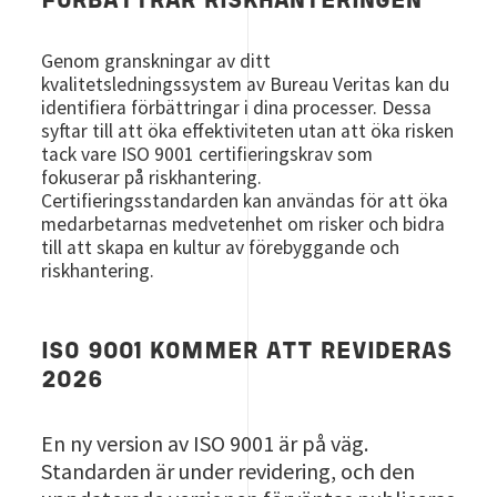
FÖRBÄTTRAR RISKHANTERINGEN
Genom granskningar av ditt
kvalitetsledningssystem av Bureau Veritas kan du
identifiera förbättringar i dina processer. Dessa
syftar till att öka effektiviteten utan att öka risken
tack vare ISO 9001 certifieringskrav som
fokuserar på riskhantering.
Certifieringsstandarden kan användas för att öka
medarbetarnas medvetenhet om risker och bidra
till att skapa en kultur av förebyggande och
riskhantering.
ISO 9001 KOMMER ATT REVIDERAS
2026
En ny version av ISO 9001 är på väg.
Standarden är under revidering, och den