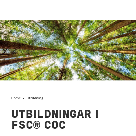
PEFC
Home
Utbildning
UTBILDNINGAR I
FSC® COC