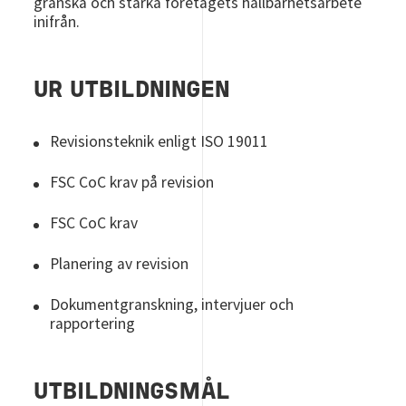
granska och stärka företagets hållbarhetsarbete
inifrån.
UR UTBILDNINGEN
Revisionsteknik enligt ISO 19011
FSC CoC krav på revision
FSC CoC krav
Planering av revision
Dokumentgranskning, intervjuer och
rapportering
UTBILDNINGSMÅL