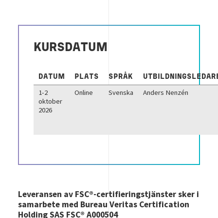
KURSDATUM
DATUM
PLATS
SPRÅK
UTBILDNINGSLEDAR
1-2
Online
Svenska
Anders Nenzén
oktober
2026
Leveransen av FSC®-certifieringstjänster sker i
samarbete med Bureau Veritas Certification
Holding SAS FSC® A000504