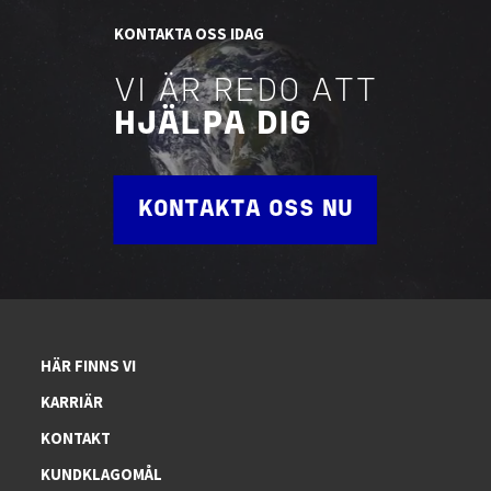
KONTAKTA OSS IDAG
VI ÄR REDO ATT
HJÄLPA DIG
KONTAKTA OSS NU
HÄR FINNS VI
KARRIÄR
KONTAKT
KUNDKLAGOMÅL