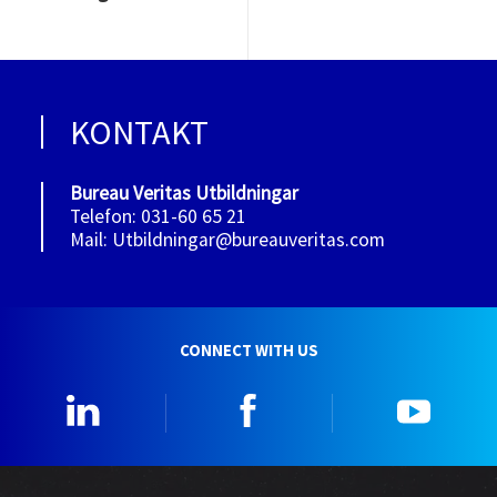
KONTAKT
Bureau Veritas Utbildningar
Telefon: 031-60 65 21
Mail: Utbildningar@bureauveritas.com
CONNECT WITH US
Linkedin
Facebook
YouTu