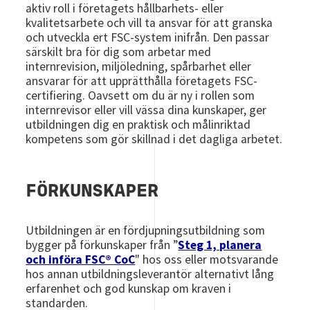
aktiv roll i företagets hållbarhets- eller
kvalitetsarbete och vill ta ansvar för att granska
och utveckla ert FSC-system inifrån. Den passar
särskilt bra för dig som arbetar med
internrevision, miljöledning, spårbarhet eller
ansvarar för att upprätthålla företagets FSC-
certifiering. Oavsett om du är ny i rollen som
internrevisor eller vill vässa dina kunskaper, ger
utbildningen dig en praktisk och målinriktad
kompetens som gör skillnad i det dagliga arbetet.
FÖRKUNSKAPER
Utbildningen är en fördjupningsutbildning som
bygger
på förkunskaper från
”
Steg 1, planera
och införa FSC® CoC
"
hos oss eller motsvarande
hos annan utbildningsleverantör alternativt lång
erfarenhet och god kunskap om kraven i
standarden.