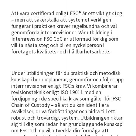
Att vara certifierad enligt FSC® är ett viktigt steg
– men att säkerställa att systemet verkligen
fungerar i praktiken kräver regelbundna och väl
genomförda internrevisioner. Vår utbildning i
Internrevision FSC CoC är utformad för dig som
vill ta nästa steg och bli en nyckelperson i
företagets kvalitets- och hållbarhetsarbete.
Under utbildningen får du praktisk och metodisk
kunskap i hur du planerar, genomför och följer upp
internrevisioner enligt FSC:s krav. Vi kombinerar
revisionsteknik enligt ISO 19011 med en
fördjupning i de specifika krav som gäller för FSC
Chain of Custody – så att du kan identifiera
avvikelser, driva förbättringar och bidra till ett
robust och trovärdigt system. Utbildningen riktar
sig till dig som redan har grundläggande kunskap
om FSC och nu vill utveckla din förmåga att