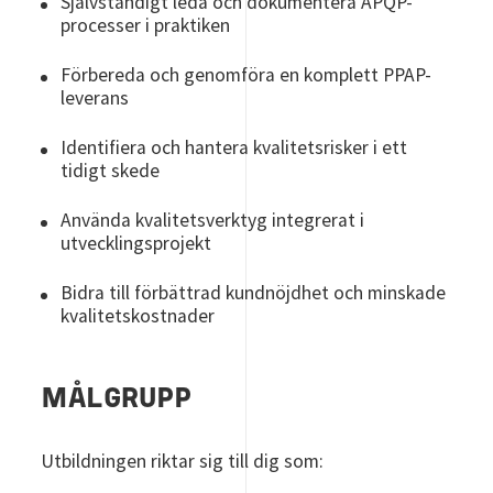
Självständigt leda och dokumentera APQP-
processer i praktiken
Förbereda och genomföra en komplett PPAP-
leverans
Identifiera och hantera kvalitetsrisker i ett
tidigt skede
Använda kvalitetsverktyg integrerat i
utvecklingsprojekt
Bidra till förbättrad kundnöjdhet och minskade
kvalitetskostnader
MÅLGRUPP
Utbildningen riktar sig till dig som: