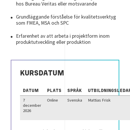
hos Bureau Veritas eller motsvarande
Grundläggande förståelse för kvalitetsverktyg
som FMEA, MSA och SPC
Erfarenhet av att arbeta i projektform inom
produktutveckling eller produktion
KURSDATUM
DATUM
PLATS
SPRÅK
UTBILDNINGSLEDA
7
Online
Svenska
Mattias Frisk
december
2026