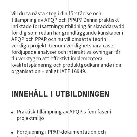
Vill du ta nästa steg i din förståelse och
tillämpning av APQP och PPAP? Denna praktiskt
inriktade fortsättningsutbildning är skräddarsydd
för dig som redan har grundläggande kunskaper i
APQP och PPAP och nu vill omsätta teorin i
verkliga projekt. Genom verklighetsnära case,
fördjupade analyser och interaktiva övningar får
du verktygen att effektivt implementera
kvalitetsplanering och produktgodkännande i din
organisation – enligt IATF 16949.
INNEHÅLL I UTBILDNINGEN
Praktisk tillämpning av APQP:s fem faser i
projektmiljö
Fördjupning i PPAP-dokumentation och