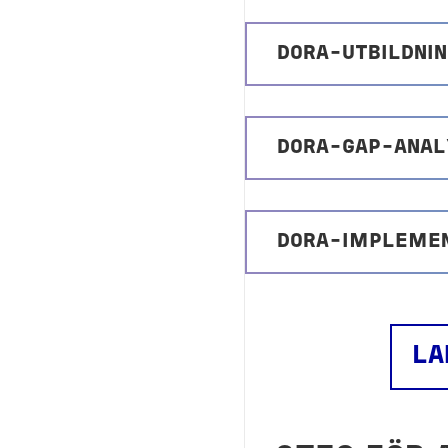
DORA-UTBILDNI
DORA-GAP-ANAL
DORA-IMPLEMEN
LA