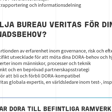
ntrapportering och informationsdelning
LJA BUREAU VERITAS FÖR DI
NADSBEHOV?
årtionden av erfarenhet inom governance, risk och ef
ecifikt utvecklade för att möta dina DORA-behov och 
erter inom människor, processer och teknik
nkt och en beprövad partnerskapsstrategi
 för att bli och förbli DORA-kompatibel
itas globala expertis, en världsledare inom test-, insp
AR DORA TILL BEFINTLIGA RAMVERK