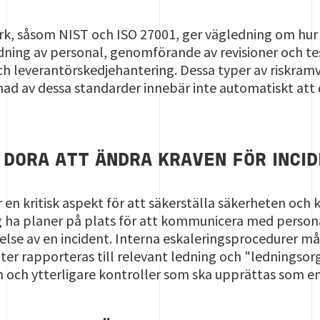
erk, såsom NIST och ISO 27001, ger vägledning om hur
dning av personal, genomförande av revisioner och te
ch leverantörskedjehantering. Dessa typer av riskramv
ad av dessa standarder innebär inte automatiskt att 
DORA ATT ÄNDRA KRAVEN FÖR INCI
 en kritisk aspekt för att säkerställa säkerheten och 
ha planer på plats för att kommunicera med personal
else av en incident. Interna eskaleringsprocedurer m
ter rapporteras till relevant ledning och "ledningsor
och ytterligare kontroller som ska upprättas som en 