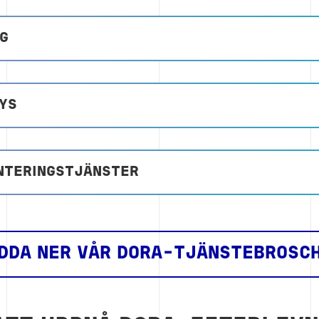
NG
YS
TERINGSTJÄNSTER
DDA NER VÅR DORA-TJÄNSTEBROSC