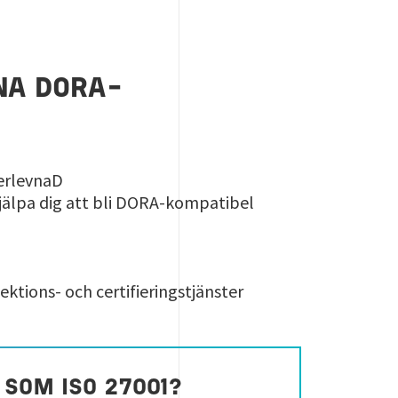
NA DORA-
terlevnaD
hjälpa dig att bli DORA-kompatibel
ektions- och certifieringstjänster
 SOM ISO 27001?