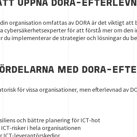
ATT UPPNÅ DORA-EFTERLEV
din organisation omfattas av DORA är det viktigt att b
åra cybersäkerhetsexperter för att förstå mer om de
 du implementerar de strategier och lösningar du beh
FÖRDELARNA MED DORA-EFT
atorisk för vissa organisationer, men efterlevnad av
siliens och bättre planering för ICT-hot
 ICT-risker i hela organisationen
er ICT-leverantörskedjor