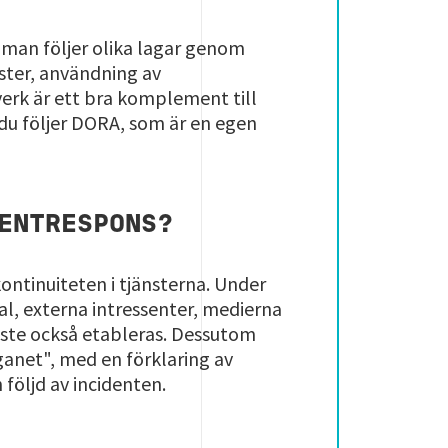
 man följer olika lagar genom
ster, användning av
erk är ett bra komplement till
du följer DORA, som är en egen
DENTRESPONS?
kontinuiteten i tjänsterna. Under
, externa intressenter, medierna
åste också etableras. Dessutom
ganet", med en förklaring av
följd av incidenten.