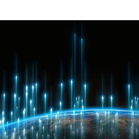
DIGITAL OPERATIONAL RESILIENCE ACT (DORA)