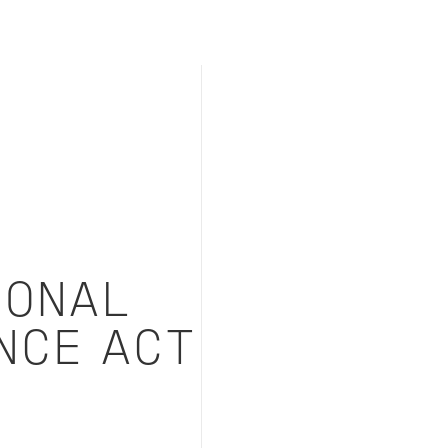
IONAL
NCE ACT