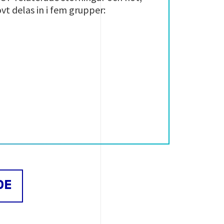
vt delas in i fem grupper:
DE