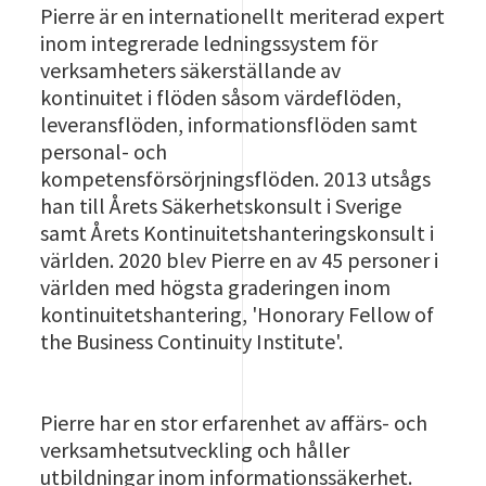
Pierre är en internationellt meriterad expert
inom integrerade ledningssystem för
verksamheters säkerställande av
kontinuitet i flöden såsom värdeflöden,
leveransflöden, informationsflöden samt
personal- och
kompetensförsörjningsflöden. 2013 utsågs
han till Årets Säkerhetskonsult i Sverige
samt Årets Kontinuitetshanteringskonsult i
världen. 2020 blev Pierre en av 45 personer i
världen med högsta graderingen inom
kontinuitetshantering, 'Honorary Fellow of
the Business Continuity Institute'.
Pierre har en stor erfarenhet av affärs- och
verksamhetsutveckling och håller
utbildningar inom informationssäkerhet.