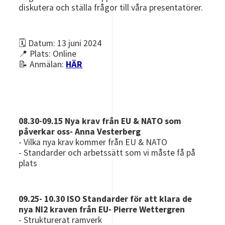
diskutera och ställa frågor till våra presentatörer.
🗓️ Datum: 13 juni 2024
📍 Plats: Online
📝 Anmälan:
HÄR
08.30-09.15 Nya krav från EU & NATO som
påverkar oss- Anna Vesterberg
- Vilka nya krav kommer från EU & NATO
- Standarder och arbetssätt som vi måste få på
plats
09.25- 10.30 ISO Standarder för att klara de
nya NI2 kraven från EU- Pierre Wettergren
- Strukturerat ramverk