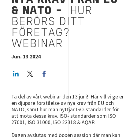
NYA KRAV FRÅN EU
& NATO -
HUR
BERÖRS DITT
FÖRETAG?
WEBINAR
Jun. 13 2024
LinkedIn
Twitter
Facebook share
Ta del av vårt webinar den 13 juni! Här vill vi ge er
en djupare förståelse av nya krav från EU och
NATO, samt hur man nyttjar ISO-standarder för
att möta dessa krav. ISO- standarder som ISO
27001, ISO 31000, ISO 22318 & AQAP.
Dagen avslutas med öppen session där man kan