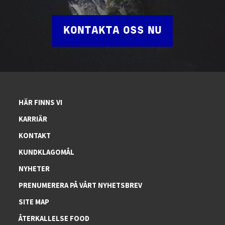
KONTAKTA OSS NU
HÄR FINNS VI
KARRIÄR
KONTAKT
KUNDKLAGOMÅL
NYHETER
PRENUMERERA PÅ VÅRT NYHETSBREV
SITE MAP
ÅTERKALLELSE FOOD