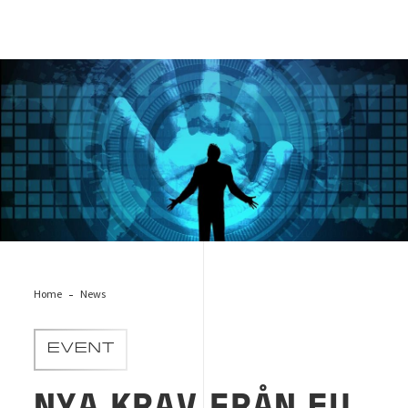
cybersäkerhet
Home
News
EVENT