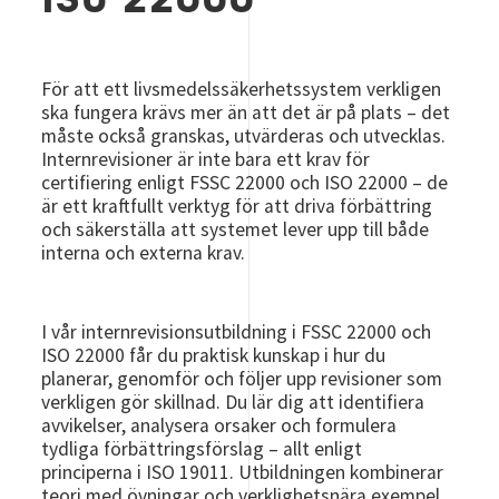
ISO 22000
För att ett livsmedelssäkerhetssystem verkligen
ska fungera krävs mer än att det är på plats – det
måste också granskas, utvärderas och utvecklas.
Internrevisioner är inte bara ett krav för
certifiering enligt FSSC 22000 och ISO 22000 – de
är ett kraftfullt verktyg för att driva förbättring
och säkerställa att systemet lever upp till både
interna och externa krav.
I vår internrevisionsutbildning i FSSC 22000 och
ISO 22000 får du praktisk kunskap i hur du
planerar, genomför och följer upp revisioner som
verkligen gör skillnad. Du lär dig att identifiera
avvikelser, analysera orsaker och formulera
tydliga förbättringsförslag – allt enligt
principerna i ISO 19011. Utbildningen kombinerar
teori med övningar och verklighetsnära exempel,