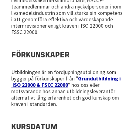
livsmedelssäkerhetssamordnare, HACCP-
teammedlemmar och andra nyckelpersoner inom
livsmedelsindustrin som vill stärka sin kompetens
i att genomföra effektiva och värdeskapande
internrevisioner enligt kraven i ISO 22000 och
FSSC 22000.
FÖRKUNSKAPER
Utbildningen är en fördjupningsutbildning som
bygger
på förkunskaper från
”
Grundutbildning i
ISO 22000 & FSCC 22000
"
hos oss eller
motsvarande hos annan utbildningsleverantör
alternativt lång erfarenhet och god kunskap om
kraven i standarden.
KURSDATUM