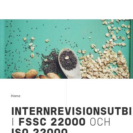
matsvinn
Home
INTERNREVISIONSUTBI
I
FSSC 22000
OCH