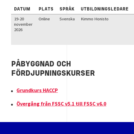
DATUM
PLATS
SPRÅK
UTBILDNINGSLEDARE
19-20
Online
Svenska
Kimmo Honisto
november
2026
PÅBYGGNAD OCH
FÖRDJUPNINGSKURSER
Grundkurs HACCP
Övergång från FSSC v5.1 till FSSC v6.0