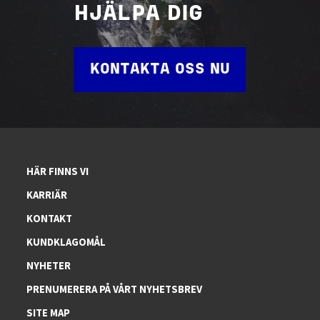
HJÄLPA DIG
KONTAKTA OSS NU
HÄR FINNS VI
KARRIÄR
KONTAKT
KUNDKLAGOMÅL
NYHETER
PRENUMERERA PÅ VÅRT NYHETSBREV
SITE MAP