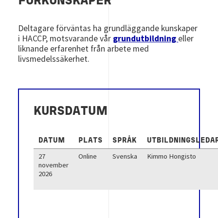
FÖRKUNSKAPER
Deltagare förväntas ha grundläggande kunskaper
i HACCP, motsvarande vår
grundutbildning
eller
liknande erfarenhet från arbete med
livsmedelssäkerhet.
KURSDATUM
DATUM
PLATS
SPRÅK
UTBILDNINGSLEDA
27
Online
Svenska
Kimmo Hongisto
november
2026