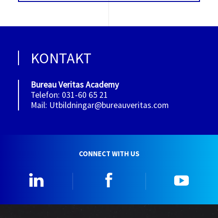
KONTAKT
Bureau Veritas Academy
Telefon: 031-60 65 21
Mail: Utbildningar@bureauveritas.com
CONNECT WITH US
Linkedin
Facebook
YouTu