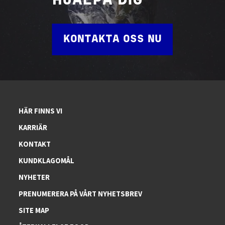
HJÄLPA DIG
KONTAKTA OSS NU
HÄR FINNS VI
KARRIÄR
KONTAKT
KUNDKLAGOMÅL
NYHETER
PRENUMERERA PÅ VÅRT NYHETSBREV
SITE MAP