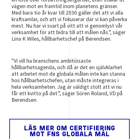
vägen mot en framtid inom planetens gränser.
Med bara tio år kvar till 2030 gäller det att vi alla
kraftsamlar, och att vi fokuserar där vi kan påverka
mest. Nu har vi svart på vitt att vi genomlyst vår
verksamhet för att bidra till att målen nås.”, säger
Lina K Wiles, hållbarhetschef på Berendsen.
"Vi vill ha branschens ambitiösaste
hållbarhetsagenda, och då är det en självklarhet
att arbetet mot de globala målen inte kan stanna
hos hållbarhetschefen, utan måste integreras i
hela verksamheten. Jag är väldigt stolt att vi nu
får ett kvitto på det.”, säger Sören Roland, VD på
Berendsen.
LÄS MER OM CERTIFIERING
MOT FNS GLOBALA MÅL