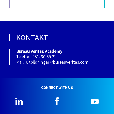
KONTAKT
Bureau Veritas Academy
Telefon: 031-60 65 21
Mail: Utbildningar@bureauveritas.com
CONNECT WITH US
Linkedin
Facebook
YouTu