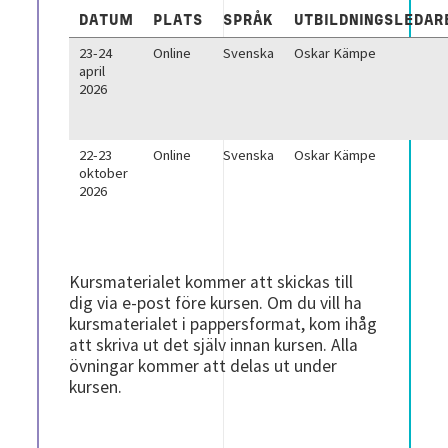
DATUM
PLATS
SPRÅK
UTBILDNINGSLEDAR
23-24
Online
Svenska
Oskar Kämpe
april
2026
22-23
Online
Svenska
Oskar Kämpe
oktober
2026
Kursmaterialet kommer att skickas till
dig via e-post före kursen. Om du vill ha
kursmaterialet i pappersformat, kom ihåg
att skriva ut det själv innan kursen.
Alla
övningar kommer att delas ut under
kursen.