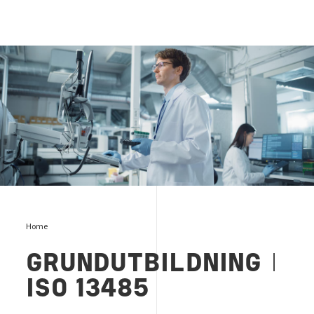
grundutbildning i iso 13485
Home
GRUNDUTBILDNING
I
ISO 13485