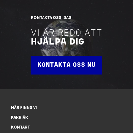
KONTAKTA OSS IDAG
VI ÄR REDO ATT
HJÄLPA DIG
KONTAKTA OSS NU
HÄR FINNS VI
KARRIÄR
KONTAKT