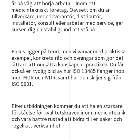
är på väg att börja arbeta – inom ett
medicintekniskt företag. Oavsett om du är
tillverkare, underleverantör, distributör,
installatör, konsult eller arbetar med service, ger
kursen dig en stabil grund att stå på.
Fokus ligger på teori, men vi varvar med praktiska
exempel, konkreta råd och övningar som gör det
lättare att omsätta kunskapen i praktiken. Du får
också en tydlig bild av hur ISO 13485 hänger ihop
med MDR och IVDR, samt hur den skiljer sig från
ISO 9001.
Efter utbildningen kommer du att ha en starkare
förståelse för kvalitetskraven inom medicinteknik
och vara bättre rustad att bidra till en säker och
regelrätt verksamhet.