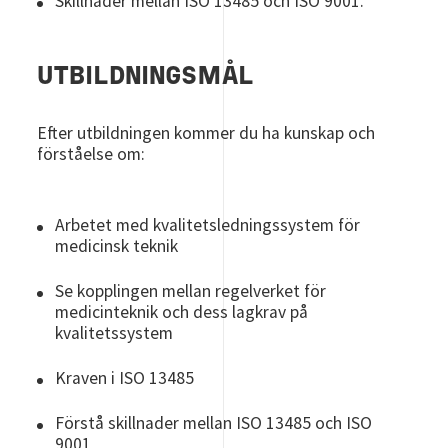
Skillnader mellan ISO 13485 och ISO 9001.
UTBILDNINGSMÅL
Efter utbildningen kommer du ha kunskap och
förståelse om:
Arbetet med kvalitetsledningssystem för
medicinsk teknik
Se kopplingen mellan regelverket för
medicinteknik och dess lagkrav på
kvalitetssystem
Kraven i ISO 13485
Förstå skillnader mellan ISO 13485 och ISO
9001