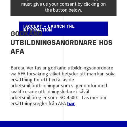
must give us your consent by clicking on
the button below.
I ACCEPT - LAUNCH THE
INFORMATION
GODKÄND
UTBILDNINGSANORDNARE HOS
AFA
Bureau Veritas är godkänd utbildningsanordnare
via AFA försäkring vilket betyder att man kan söka
ersättning för ett flertal av de
arbetsmiljöutbildningar som vi genomför med
kvalificerade utbildningsledare i såväl
arbetsmiljöregler som ISO 45001. Läs mer om
ersättningsregler från AFA
här
.