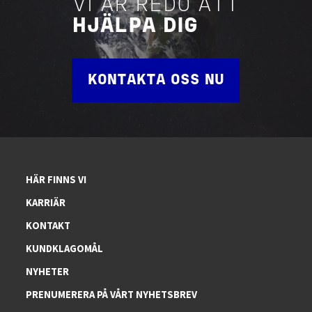
VI ÄR REDO ATT
HJÄLPA DIG
KONTAKTA OSS NU
HÄR FINNS VI
KARRIÄR
KONTAKT
KUNDKLAGOMÅL
NYHETER
PRENUMERERA PÅ VÅRT NYHETSBREV