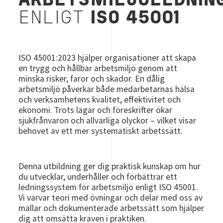
ARBETSMILJÖLEDNIN
ENLIGT
ISO 45001
ISO 45001:2023 hjälper organisationer att skapa
en trygg och hållbar arbetsmiljö genom att
minska risker, faror och skador. En dålig
arbetsmiljö påverkar både medarbetarnas hälsa
och verksamhetens kvalitet, effektivitet och
ekonomi. Trots lagar och föreskrifter ökar
sjukfrånvaron och allvarliga olyckor – vilket visar
behovet av ett mer systematiskt arbetssätt.
Denna utbildning ger dig praktisk kunskap om hur
du utvecklar, underhåller och förbättrar ett
ledningssystem för arbetsmiljö enligt ISO 45001.
Vi varvar teori med övningar och delar med oss av
mallar och dokumenterade arbetssätt som hjälper
dig att omsätta kraven i praktiken.