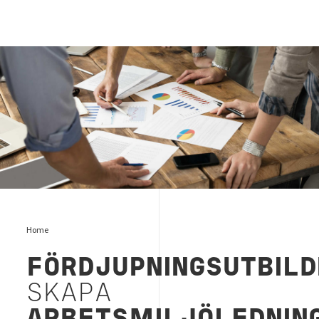
ISO 45001
Home
FÖRDJUPNINGSUTBILD
SKAPA